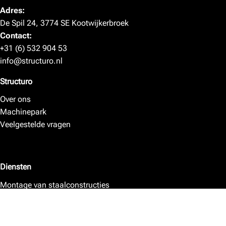
Adres:
De Spil 24
,
3774 SE
Kootwijkerbroek
Contact:
+31 (6) 532 904 53
info@structuro.nl
Structuro
Over ons
Machinepark
Veelgestelde vragen
Diensten
Montage van staalconstructies
Montage van specials
Detacheren monteurs / samenstellers
Detacheren lassers